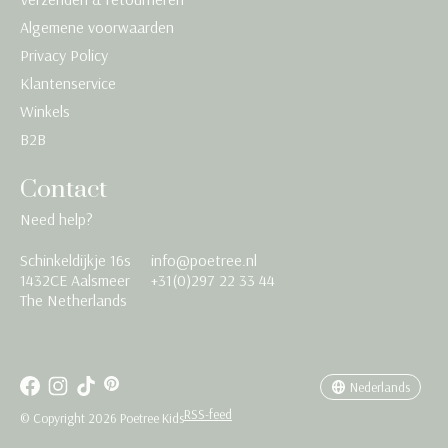
Algemene voorwaarden
Privacy Policy
Klantenservice
Winkels
B2B
Contact
Need help?
Schinkeldijkje 16s
info@poetree.nl
Nederlands
1432CE Aalsmeer
+31(0)297 22 33 44
The Netherlands
English
Français
Nederlands
RSS-feed
© Copyright 2026 Poetree Kids