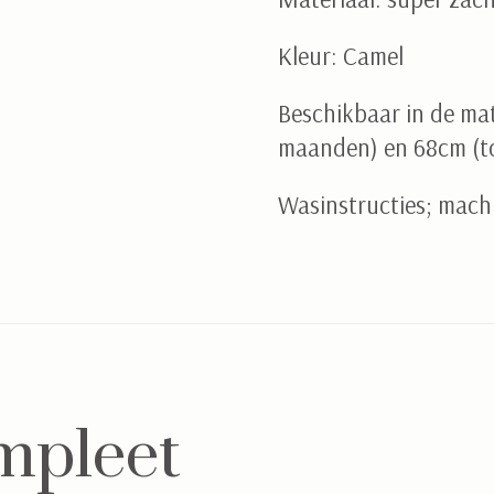
Kleur: Camel
Beschikbaar in de mat
maanden) en 68cm (t
Wasinstructies; mach
mpleet