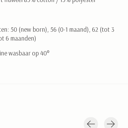
en: 50 (new born), 56 (0-1 maand), 62 (tot 3
ot 6 maanden)
ine wasbaar op 40°