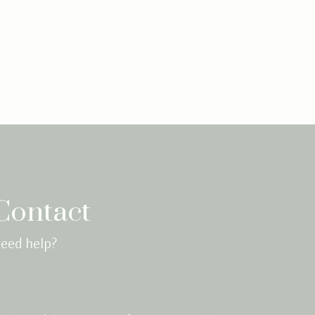
Contact
eed help?