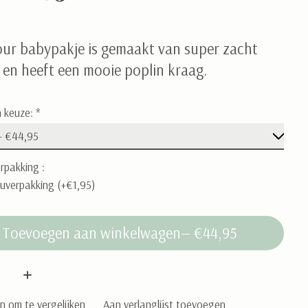
lour babypakje is gemaakt van super zacht
 en heeft een mooie poplin kraag.
 keuze:
*
rpakking :
uverpakking (+€1,95)
Toevoegen aan winkelwagen
— €44,95
:
 om te vergelijken
Aan verlanglijst toevoegen