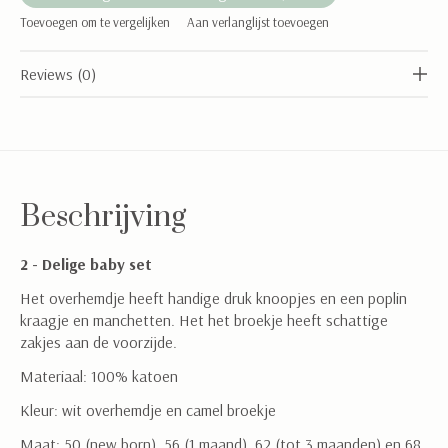
Toevoegen om te vergelijken
Aan verlanglijst toevoegen
Reviews (0)
Beschrijving
2 - Delige baby set
Het overhemdje heeft handige druk knoopjes en een poplin
kraagje en manchetten. Het het broekje heeft schattige
zakjes aan de voorzijde.
Materiaal: 100% katoen
Kleur: wit overhemdje en camel broekje
Maat: 50 (new born), 56 (1 maand), 62 (tot 3 maanden) en 68