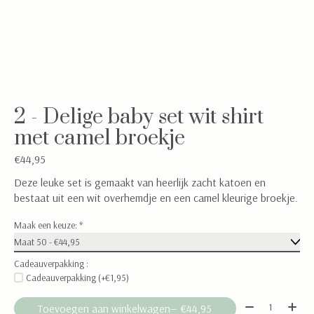
2 - Delige baby set wit shirt
met camel broekje
€44,95
Deze leuke set is gemaakt van heerlijk zacht katoen en
bestaat uit een wit overhemdje en een camel kleurige broekje.
Maak een keuze:
*
Cadeauverpakking :
Cadeauverpakking (+€1,95)
Aantal:
Toevoegen aan winkelwagen
— €44,95