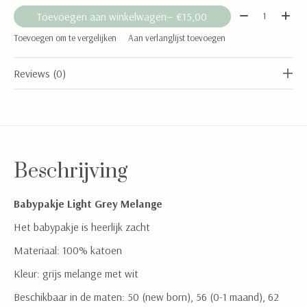
Aantal:
Toevoegen aan winkelwagen
— €15,00
Toevoegen om te vergelijken
Aan verlanglijst toevoegen
Reviews (0)
Beschrijving
Babypakje Light Grey Melange
Het babypakje is heerlijk zacht
Materiaal: 100% katoen
Kleur: grijs melange met wit
Beschikbaar in de maten: 50 (new born), 56 (0-1 maand), 62