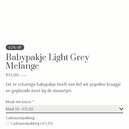
62% off
Babypakje Light Grey
Melange
€15,00
€39,95
Dit te schattige babypakje heeft een lief wit popeline kraagje
en geplooide inzet bij de mouwtjes.
Maak een keuze:
*
Cadeauverpakking :
Cadeauverpakking (+€1,95)