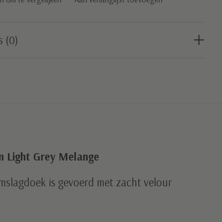
s (0)
n Light Grey Melange
mslagdoek is gevoerd met zacht velour