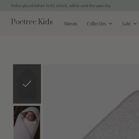
Orders placed before 14:00 o'clock, will be send the same day
Poetree Kids
Nieuw
Collecties
Sale
Slideshow Items