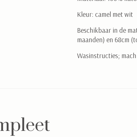
Kleur: camel met wit
Beschikbaar in de mat
maanden) en 68cm (t
Wasinstructies; mach
mpleet