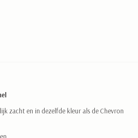
mel
lijk zacht en in dezelfde kleur als de Chevron
oen