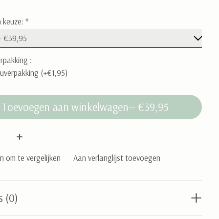
 keuze:
*
rpakking :
uverpakking (+€1,95)
Toevoegen aan winkelwagen
— €39,95
:
 om te vergelijken
Aan verlanglijst toevoegen
s (0)