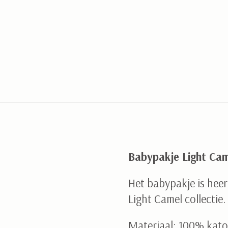
Babypakje Light Ca
Het babypakje is heer
Light Camel collectie.
Materiaal: 100% kat