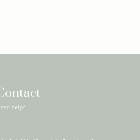
Contact
eed help?