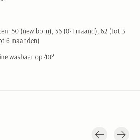
en: 50 (new born), 56 (0-1 maand), 62 (tot 3
ot 6 maanden)
ine wasbaar op 40°