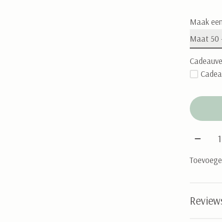
Maak een
Cadeauve
Cadea
Aantal
Toevoegen
Review