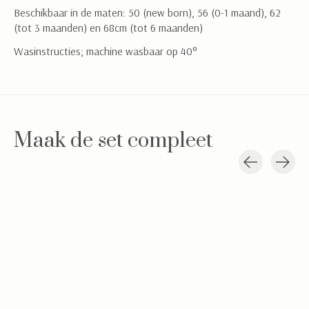
Beschikbaar in de maten: 50 (new born), 56 (0-1 maand), 62
(tot 3 maanden) en 68cm (tot 6 maanden)
Wasinstructies; machine wasbaar op 40°
Maak de set compleet
Carousel items