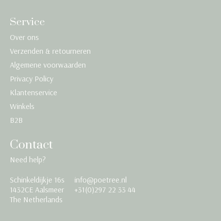
Service
Over ons
Verzenden & retourneren
Algemene voorwaarden
Privacy Policy
Klantenservice
Winkels
B2B
Contact
Need help?
Schinkeldijkje 16s
info@poetree.nl
Nederlands
1432CE Aalsmeer
+31(0)297 22 33 44
The Netherlands
English