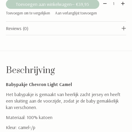
Aantal:
Toevoegen aan winkelwagen
— €39,95
Toevoegen om te vergelijken
Aan verlanglijst toevoegen
Reviews (0)
Beschrijving
Babypakje Chevron Light Camel
Het babypakje is gemaakt van heerlijk zacht jersey en heeft
een sluiting aan de voorzijde, zodat je de baby gemakkelijk
kan verschonen.
Materiaal: 100% katoen
Kleur: camel</p