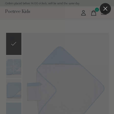
Orders placed before 14:00 o'clock, will be send the same day
0
Poetree Kids
items
Slideshow Items