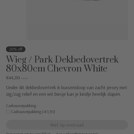
20% off
Wieg / Park Dekbedovertrek
80x80cm Chevron White
€44,00
€54,95
Onder dit dekbedovertrek & kussensloop van zacht jersey met
zig/zag relief en een wit biesje kan je kindje heerlijk slapen.
Cadeauverpakking :
Cadeauverpakking (+€1,95)
Niet op voorraad
Toevoegen om te vergelijken
Aan verlanglijst toevoegen