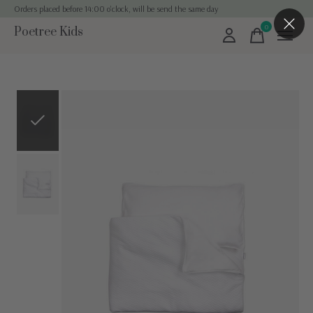
Orders placed before 14:00 o'clock, will be send the same day
0
Poetree Kids
items
Slideshow Items