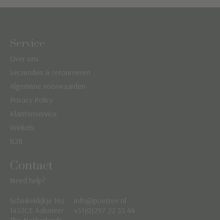
Service
Over ons
Verzenden & retourneren
Algemene voorwaarden
Privacy Policy
Klantenservice
Winkels
B2B
Contact
Need help?
Schinkeldijkje 16s
info@poetree.nl
Nederlands
1432CE Aalsmeer
+31(0)297 22 33 44