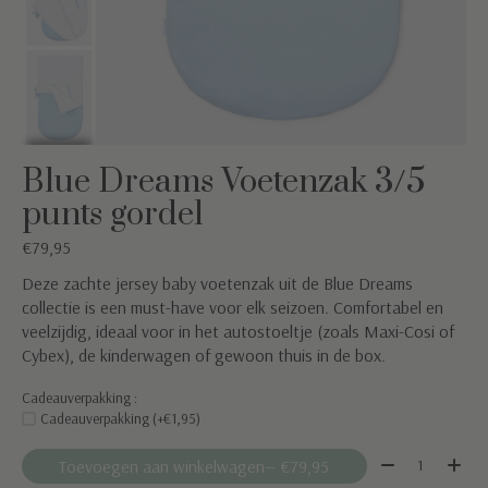
Blue Dreams Voetenzak 3/5
punts gordel
€79,95
Deze zachte jersey baby voetenzak uit de Blue Dreams
collectie is een must-have voor elk seizoen. Comfortabel en
veelzijdig, ideaal voor in het autostoeltje (zoals Maxi-Cosi of
Cybex), de kinderwagen of gewoon thuis in de box.
Cadeauverpakking :
Cadeauverpakking (+€1,95)
Aantal:
Toevoegen aan winkelwagen
— €79,95