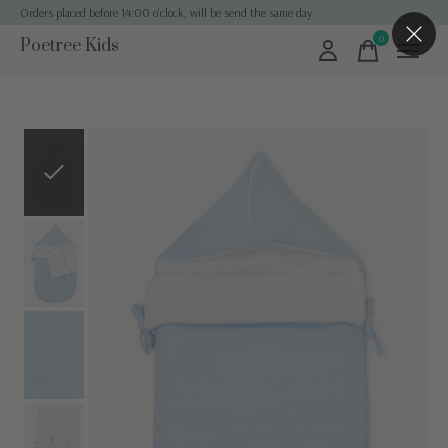
Orders placed before 14:00 o'clock, will be send the same day
0
Poetree Kids
items
Slideshow Items