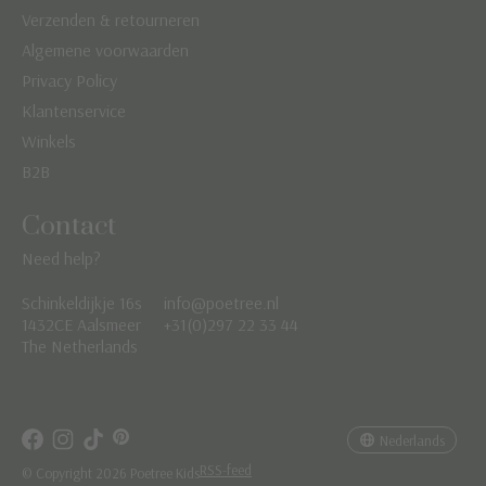
Verzenden & retourneren
Algemene voorwaarden
Privacy Policy
Klantenservice
Winkels
B2B
Contact
Need help?
Schinkeldijkje 16s
info@poetree.nl
Nederlands
1432CE Aalsmeer
+31(0)297 22 33 44
The Netherlands
English
Français
Nederlands
RSS-feed
© Copyright 2026 Poetree Kids