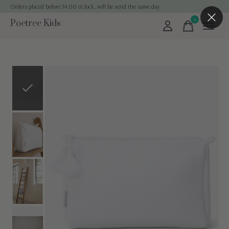
Orders placed before 14:00 o'clock, will be send the same day
0
Poetree Kids
items
Slideshow Items