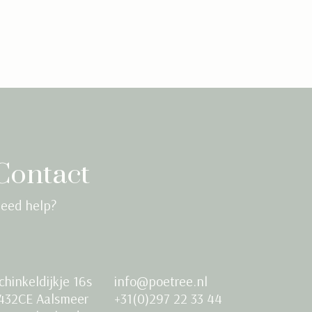
Contact
eed help?
chinkeldijkje 16s
info@poetree.nl
432CE Aalsmeer
+31(0)297 22 33 44