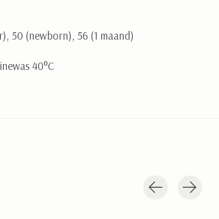
), 50 (newborn), 56 (1 maand)
inewas 40°C