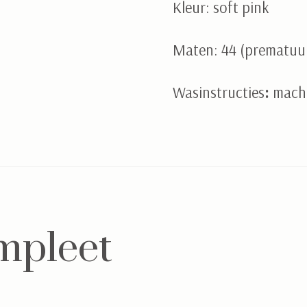
Kleur: soft pink
Maten: 44 (prematuur
Wasinstructies
:
mach
mpleet