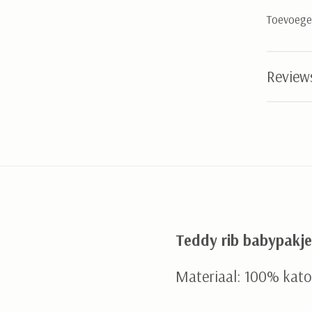
Toevoegen
Review
Teddy rib babypakje
Materiaal: 100% kat