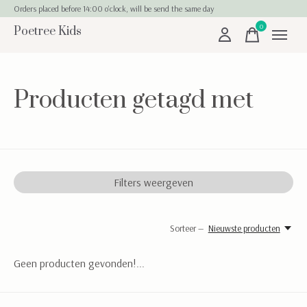
Orders placed before 14:00 o'clock, will be send the same day
0
Poetree Kids
items
Producten getagd met
Filters weergeven
Sorteer —
Nieuwste producten
Geen producten gevonden!...