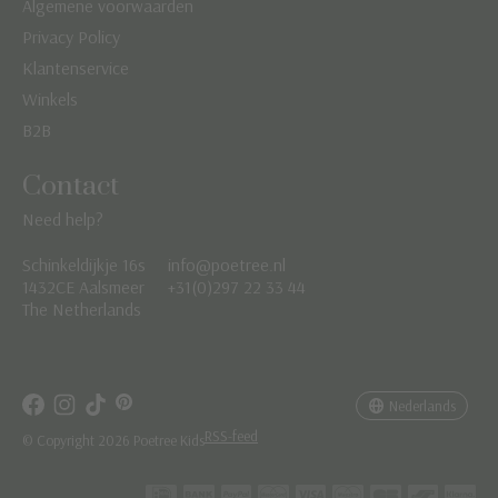
Algemene voorwaarden
Privacy Policy
Klantenservice
Winkels
B2B
Contact
Need help?
Schinkeldijkje 16s
info@poetree.nl
Nederlands
1432CE Aalsmeer
+31(0)297 22 33 44
The Netherlands
English
Français
Nederlands
RSS-feed
© Copyright 2026 Poetree Kids