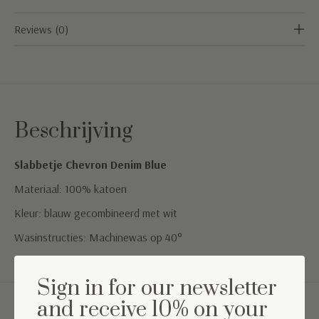
Reviews (0)
Beschrijving
Slabbetje Chevron Denim Blue
Materiaal: 100% katoen
Kleur: blauw gecombineerd met wit
Wasinstructies: Machinewas op 40°
Sign in for our newsletter
and receive 10% on your