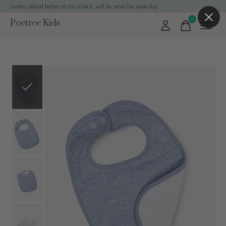
Orders placed before 14:00 o'clock, will be send the same day
0
Poetree Kids
items
Slideshow Items