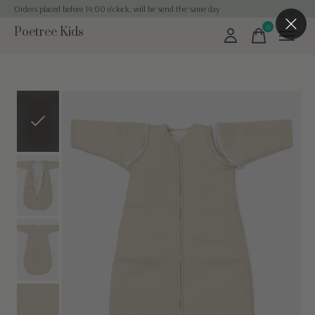
Orders placed before 14:00 o'clock, will be send the same day
0
Poetree Kids
items
Slideshow Items