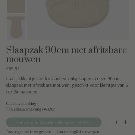
Slaapzak 90cm met afritsbare
mouwen
€89,95
Laat je kleintje comfortabel en veilig slapen in deze 90 cm
slaapzak met afritsbare mouwen, geschikt voor kleintjes van 6
tot 24 maanden.
Cadeauverpakking :
Cadeauverpakking (+€1,95)
Aantal:
Toevoegen aan winkelwagen
— €89,95
Toevoegen om te vergelijken
Aan verlanglijst toevoegen