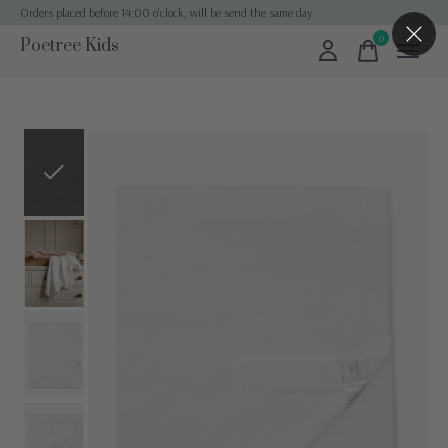
Orders placed before 14:00 o'clock, will be send the same day
0
Poetree Kids
items
Slideshow Items