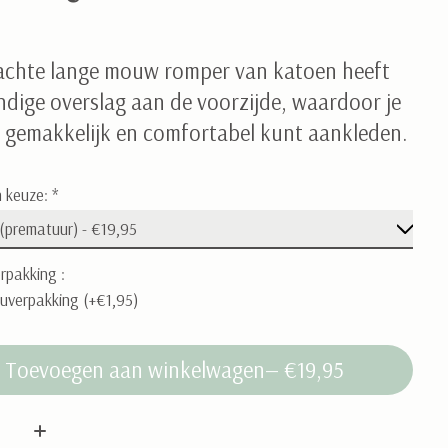
achte lange mouw romper van katoen heeft
ndige overslag aan de voorzijde, waardoor je
y gemakkelijk en comfortabel kunt aankleden.
 keuze:
*
rpakking :
uverpakking (+€1,95)
Toevoegen aan winkelwagen
— €19,95
: