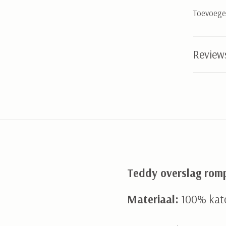
Toevoegen
Review
Teddy overslag romp
Materiaal:
100% kat