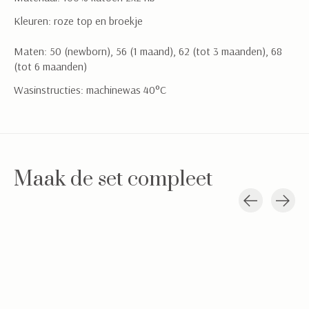
Kleuren: roze top en broekje
Maten: 50 (newborn), 56 (1 maand), 62 (tot 3 maanden), 68
(tot 6 maanden)
Wasinstructies: machinewas 40°C
Maak de set compleet
Carousel items