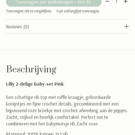
Toevoegen aan winkelwagen
— €44,95
Toevoegen om te vergelijken
Aan verlanglijst toevoegen
Reviews (0)
Beschrijving
Lilly 2-delige baby-set Pink
Een schattige rib top met ruffle kraagje, geborduurde
konijntjes en fijne crochet details, gecombineerd met een
bijpassend roze broekje met crochet afwerking aan de pijpjes.
Zacht, stijlvol en heerlijk comfortabel. Perfect om te
combineren met het babymutsje rib Zacht roze.
Materiaal: 100% katoen 2x2 rib