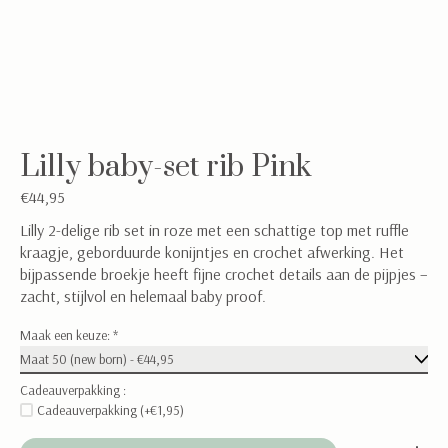
Lilly baby-set rib Pink
€44,95
Lilly 2-delige rib set in roze met een schattige top met ruffle
kraagje, geborduurde konijntjes en crochet afwerking. Het
bijpassende broekje heeft fijne crochet details aan de pijpjes –
zacht, stijlvol en helemaal baby proof.
Maak een keuze:
*
Cadeauverpakking :
Cadeauverpakking (+€1,95)
Aantal: