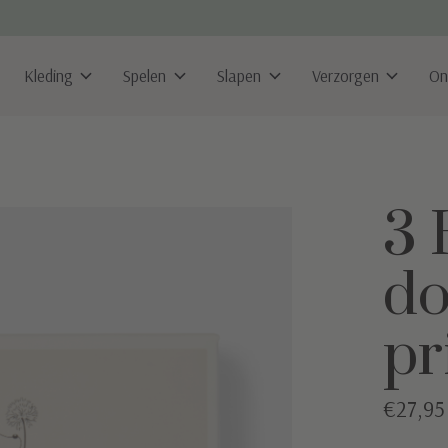
Kleding
Spelen
Slapen
Verzorgen
On
3 
do
pr
€27,95