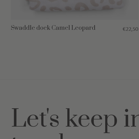
Swaddle doek Camel Leopard
€22,50
Let's keep i