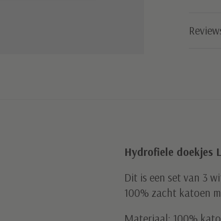
Review
Hydrofiele doekjes 
Dit is een set van 3 
100% zacht katoen m
Materiaal: 100% kat