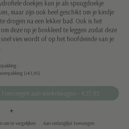
drofiele doekjes kun je als spuugdoekje
en, maar zijn ook heel geschikt om je kindje
te drogen na een lekker bad. Ook is het
 om deze op je boxkleed te leggen zodat deze
snel vies wordt of op het hoofdeinde van je
.
rpakking :
uverpakking (+€1,95)
Toevoegen aan winkelwagen
— €27,95
:
 om te vergelijken
Aan verlanglijst toevoegen