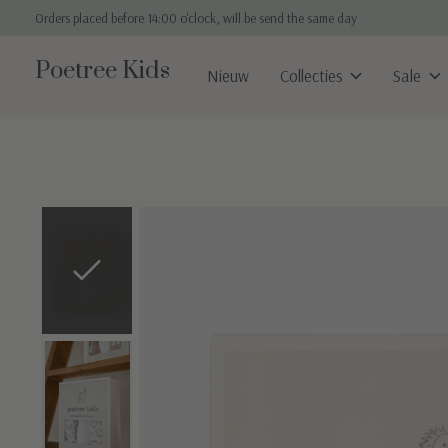
Orders placed before 14:00 o'clock, will be send the same day
Poetree Kids
Nieuw
Collecties
Sale
Slideshow Items