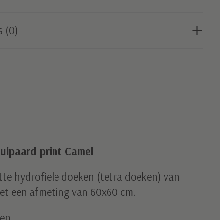
s (0)
Luipaard print Camel
witte hydrofiele doeken (tetra doeken) van
et een afmeting van 60x60 cm.
oen