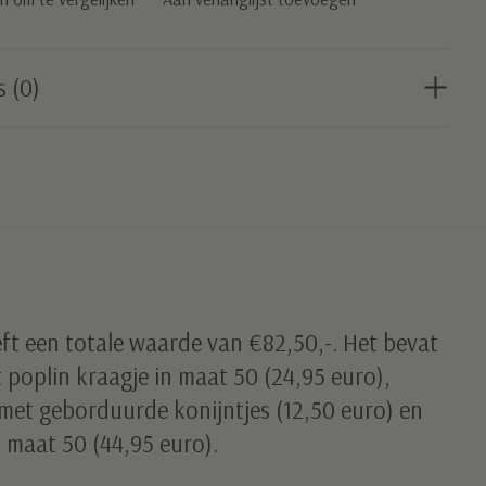
s (0)
ft een totale waarde van €82,50,-. Het bevat
 poplin kraagje in maat 50 (24,95 euro),
met geborduurde konijntjes (12,50 euro) en
 maat 50 (44,95 euro).