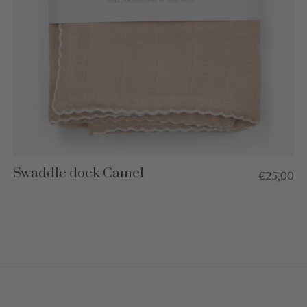
Swaddle doek Camel
€25,00