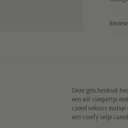
Review
Deze geschenkset hee
een wit rompertje met
camel velours mutsje 
een comfy setje camel