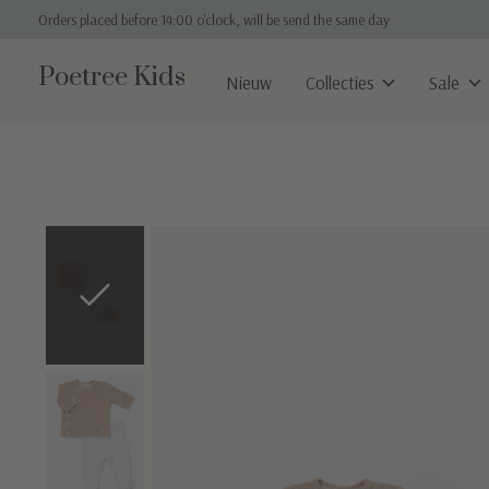
Orders placed before 14:00 o'clock, will be send the same day
Poetree Kids
Nieuw
Collecties
Sale
Slideshow Items