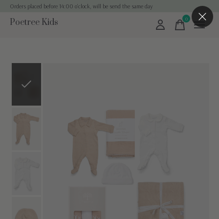
Orders placed before 14:00 o'clock, will be send the same day
0
Poetree Kids
items
Slideshow Items