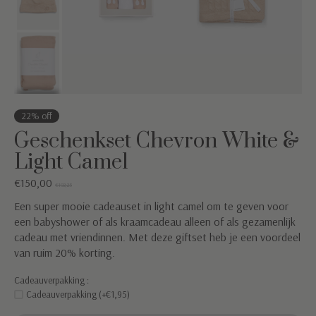
22% off
Geschenkset Chevron White &
Light Camel
€150,00
€192,25
Een super mooie cadeauset in light camel om te geven voor
een babyshower of als kraamcadeau alleen of als gezamenlijk
cadeau met vriendinnen. Met deze giftset heb je een voordeel
van ruim 20% korting.
Cadeauverpakking :
Cadeauverpakking (+€1,95)