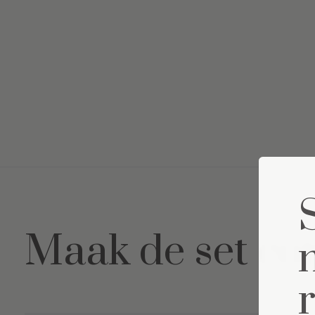
Maak de set co