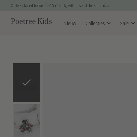
Orders placed before 14:00 o'clock, will be send the same day
Poetree Kids
Nieuw
Collecties
Sale
Slideshow Items