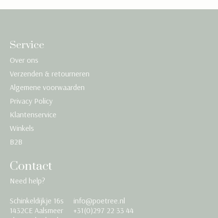
Service
Over ons
Verzenden & retourneren
Algemene voorwaarden
Privacy Policy
Klantenservice
Winkels
B2B
Contact
Need help?
Schinkeldijkje 16s
info@poetree.nl
Nederlands
1432CE Aalsmeer
+31(0)297 22 33 44