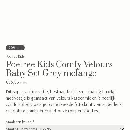
20% off
Poetree Kids
Poetree Kids Comfy Velours
Baby Set Grey melange
€35,95
€44,95
Dit super zachte setje, bestaande uit een schattig broekje
met vestje is gemaakt van velours katoenmix en is heerlijk
comfortabel. Zoals je op de tweede foto kunt zien super leuk
om ook te combineren met onze rompers/bodies.
Maak een keuze:
*