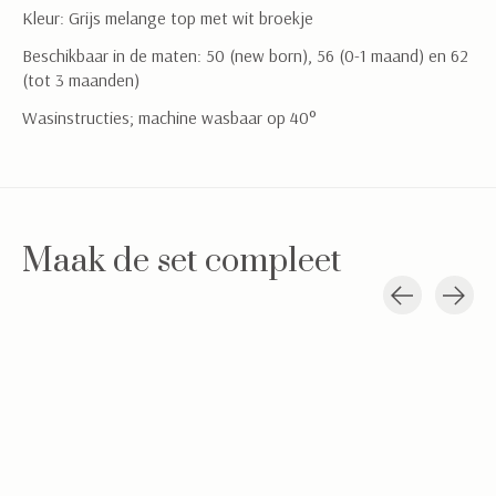
Kleur: Grijs melange top met wit broekje
Beschikbaar in de maten: 50 (new born), 56 (0-1 maand) en 62
(tot 3 maanden)
Wasinstructies; machine wasbaar op 40°
Maak de set compleet
Carousel items