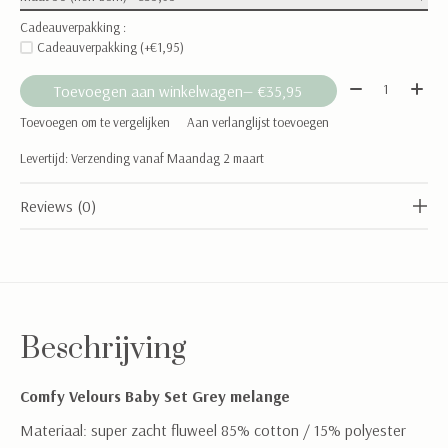
Cadeauverpakking :
Cadeauverpakking (+€1,95)
Aantal:
Toevoegen aan winkelwagen
— €35,95
Toevoegen om te vergelijken
Aan verlanglijst toevoegen
Levertijd: Verzending vanaf Maandag 2 maart
Reviews (0)
Beschrijving
Comfy Velours Baby Set Grey melange
Materiaal: super zacht fluweel 85% cotton / 15% polyester