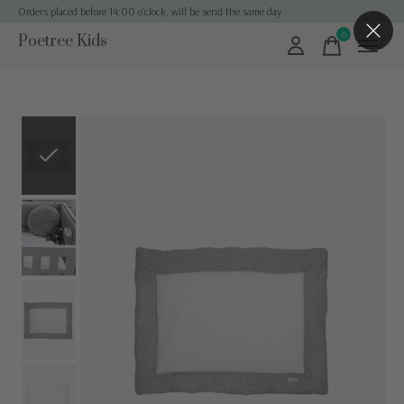
Orders placed before 14:00 o'clock, will be send the same day
0
Poetree Kids
items
Slideshow Items