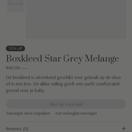
50% off
Boxkleed Star Grey Melange
€40,00
€79,95
Dit boxkleed is uitstekend geschikt voor gebruik op de vloer
of in een box. De dikke vulling geeft een zacht comfortabel
gevoel voor je baby.
Niet op voorraad
Toevoegen om te vergelijken
Aan verlanglijst toevoegen
Reviews (0)