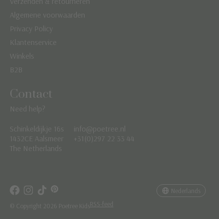
Verzenden & retourneren
Algemene voorwaarden
Privacy Policy
Klantenservice
Winkels
B2B
Contact
Need help?
Schinkeldijkje 16s
info@poetree.nl
Nederlands
1432CE Aalsmeer
+31(0)297 22 33 44
The Netherlands
English
Français
Nederlands
RSS-feed
© Copyright 2026 Poetree Kids