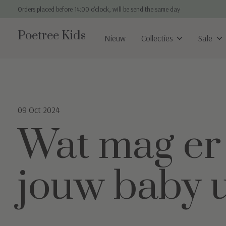
Orders placed before 14:00 o'clock, will be send the same day
Poetree Kids
Nieuw
Collecties
Sale
09 Oct 2024
Wat mag er 
jouw baby ui