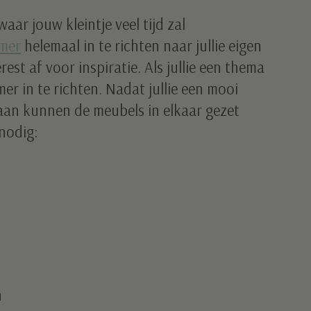
ar jouw kleintje veel tijd zal
mer
helemaal in te richten naar jullie eigen
st af voor inspiratie. Als jullie een thema
mer in te richten. Nadat jullie een mooi
an kunnen de meubels in elkaar gezet
nodig:
n