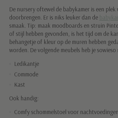
De nursery oftewel de babykamer is een plek wa
doorbrengen. Er is niks leuker dan de
babyka
smaak. Tip: maak moodboards en struin Pintere
of stijl hebben gevonden, is het tijd om de ka
behangetje of kleur op de muren hebben geda
worden. De volgende meubels heb je sowieso 
Ledikantje
Commode
Kast
Ook handig:
Comfy schommelstoel voor nachtvoedinge