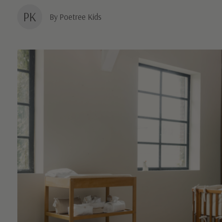
PK
By Poetree Kids