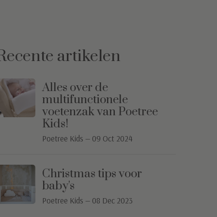
Recente artikelen
Alles over de
multifunctionele
voetenzak van Poetree
Kids!
Poetree Kids
—
09 Oct 2024
Christmas tips voor
baby's
Poetree Kids
—
08 Dec 2023