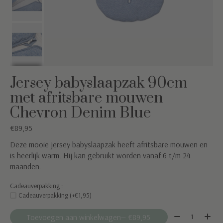
Jersey babyslaapzak 90cm
met afritsbare mouwen
Chevron Denim Blue
€89,95
Deze mooie jersey babyslaapzak heeft afritsbare mouwen en
is heerlijk warm. Hij kan gebruikt worden vanaf 6 t/m 24
maanden.
Cadeauverpakking :
Cadeauverpakking (+€1,95)
Aantal:
Toevoegen aan winkelwagen
— €89,95