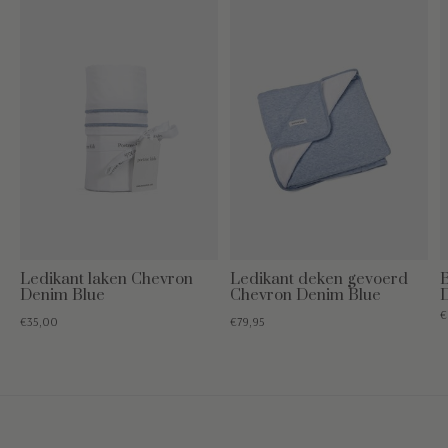
Ledikant laken Chevron
Ledikant deken gevoerd
Denim Blue
Chevron Denim Blue
€
€35,00
€79,95