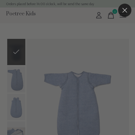
Orders placed before 14:00 o'clock, will be send the same day
0
Poetree Kids
items
Slideshow Items