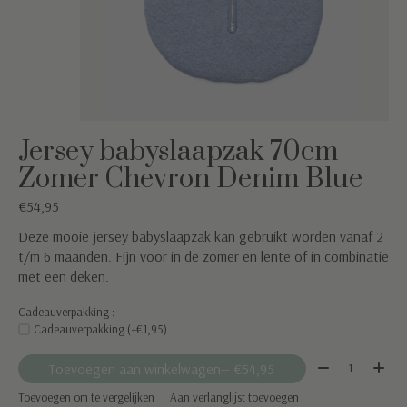
Jersey babyslaapzak 70cm
Zomer Chevron Denim Blue
€54,95
Deze mooie jersey babyslaapzak kan gebruikt worden vanaf 2
t/m 6 maanden. Fijn voor in de zomer en lente of in combinatie
met een deken.
Cadeauverpakking :
Cadeauverpakking (+€1,95)
Aantal:
Toevoegen aan winkelwagen
— €54,95
Toevoegen om te vergelijken
Aan verlanglijst toevoegen