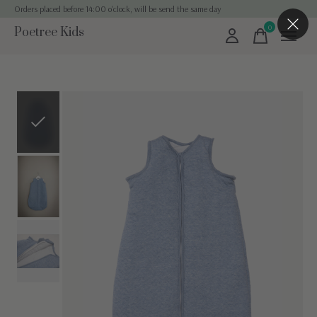
Orders placed before 14:00 o'clock, will be send the same day
0
Poetree Kids
items
Slideshow Items