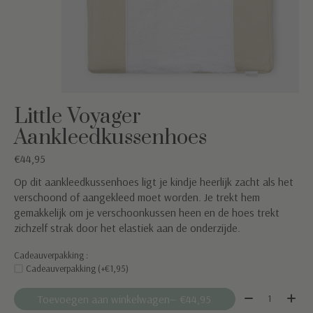
Little Voyager
Aankleedkussenhoes
€44,95
Op dit aankleedkussenhoes ligt je kindje heerlijk zacht als het
verschoond of aangekleed moet worden. Je trekt hem
gemakkelijk om je verschoonkussen heen en de hoes trekt
zichzelf strak door het elastiek aan de onderzijde.
Cadeauverpakking :
Cadeauverpakking (+€1,95)
Aantal:
Toevoegen aan winkelwagen
— €44,95