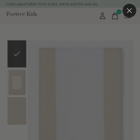
Orders placed before 14:00 o'clock, will be send the same day
0
Poetree Kids
items
Slideshow Items