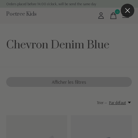
Orders placed before 14:00 o'clock, will be send the same day
0
Poetree Kids
items
Chevron Denim Blue
Afficher les filtres
Trier —
Par défaut