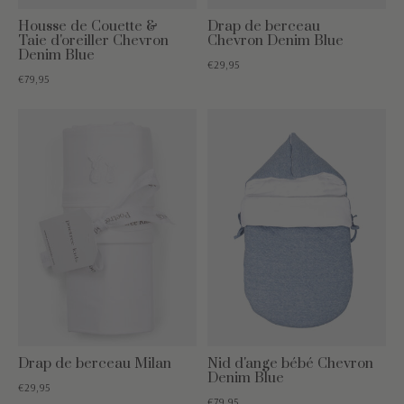
Housse de Couette &
Drap de berceau
Taie d'oreiller Chevron
Chevron Denim Blue
Denim Blue
€29,95
€79,95
Drap de berceau Milan
Nid d'ange bébé Chevron
Denim Blue
€29,95
€79,95