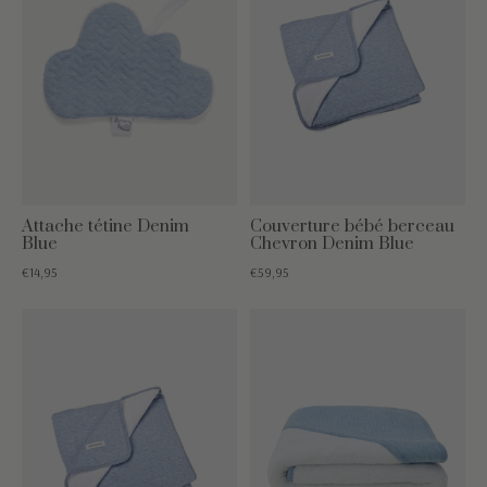
Attache tétine Denim
Couverture bébé berceau
Blue
Chevron Denim Blue
€14,95
€59,95