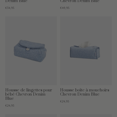
Denim Blue
Chevron Denim Blue
€34,95
€49,95
Housse de lingettes pour
Housse boîte à mouchoirs
bébé Chevron Denim
Chevron Denim Blue
Blue
€24,95
€24,95