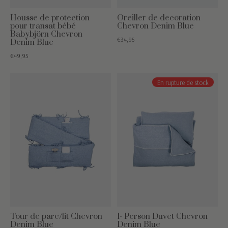
Housse de protection
Oreiller de decoration
pour transat bébé
Chevron Denim Blue
Babybjörn Chevron
€34,95
Denim Blue
€49,95
En rupture de stock
Tour de parc/lit Chevron
1- Person Duvet Chevron
Denim Blue
Denim Blue