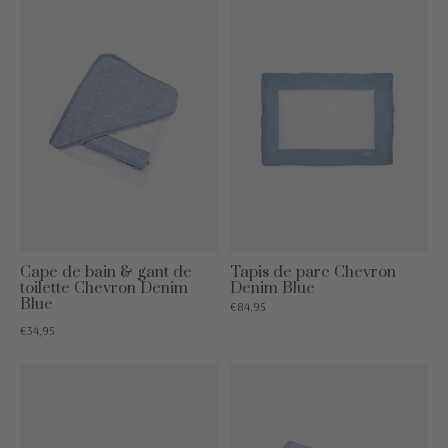
Cape de bain & gant de
Tapis de parc Chevron
toilette Chevron Denim
Denim Blue
Blue
€84,95
€34,95