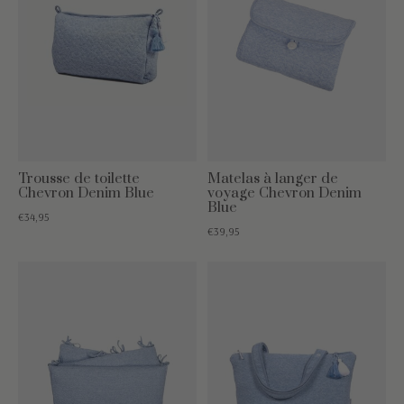
Trousse de toilette
Matelas à langer de
Chevron Denim Blue
voyage Chevron Denim
Blue
€34,95
€39,95