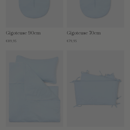
Gigoteuse 90cm
Gigoteuse 70cm
€89,95
€79,95