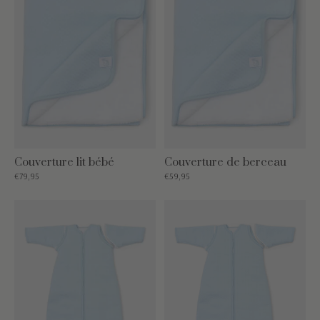
Couverture lit bébé
Couverture de berceau
€79,95
€59,95