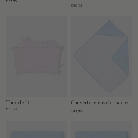
€79,95
€89,95
Tour de lit
Couverture enveloppante
€84,95
€49,95