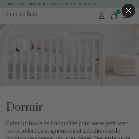
Orders placed before 14:00 o'clock, will be send the same day
0
Poetree Kids
items
Dormir
Créez un havre de tranquillité pour votre petit avec
notre collection soigneusement sélectionnée de
produits de sommeil pour les bébés. Des matelas de