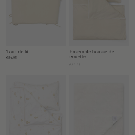
Tour de lit
Ensemble housse de
couette
€84,95
€89,95