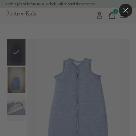
Orders placed before 14:00 o'clock, will be send the same day
0
Poetree Kids
items
Slideshow Items