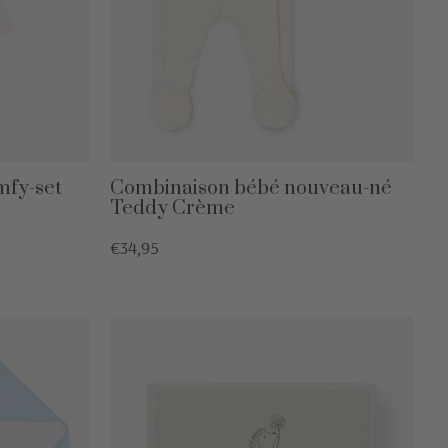
mfy-set
Combinaison bébé nouveau-né
Teddy Crème
€34,95