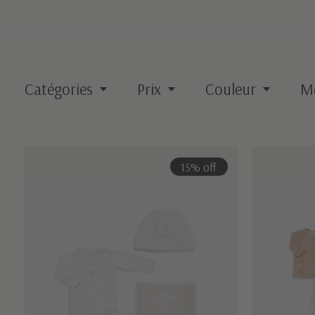
Catégories
Prix
Couleur
M
15% off