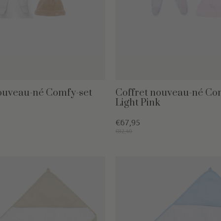
ouveau-né Comfy-set
Coffret nouveau-né Co
Light Pink
€67,95
€82,40