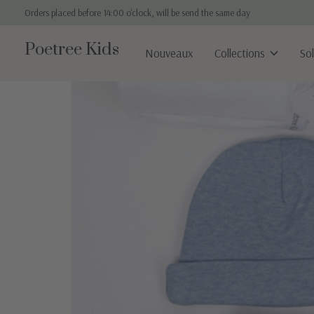
Orders placed before 14:00 o'clock, will be send the same day
Poetree Kids
Nouveaux
Collections
So