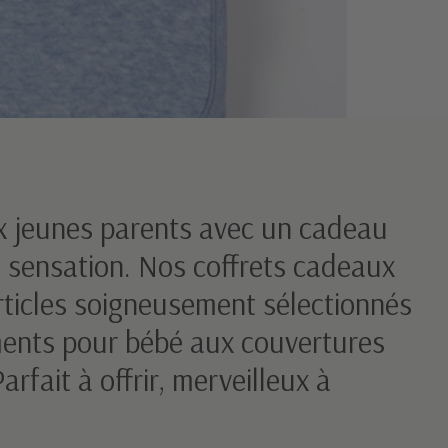
ux jeunes parents avec un cadeau
t sensation. Nos coffrets cadeaux
rticles soigneusement sélectionnés
ements pour bébé aux couvertures
rfait à offrir, merveilleux à