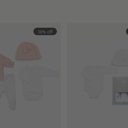
18% off