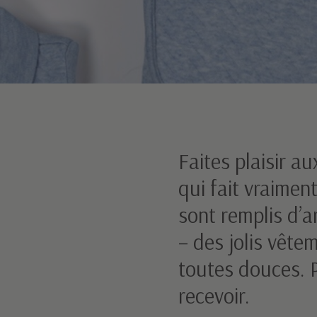
Faites plaisir a
qui fait vraimen
sont remplis d’a
– des jolis vêt
toutes douces. Pa
recevoir.