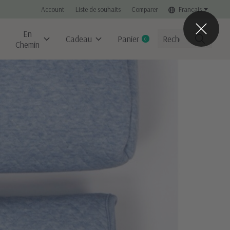
Account
Liste de souhaits
Comparer
Français
En
Cadeau
Panier
0
items
Chemin