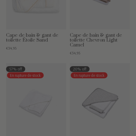
Cape de bain & gant de
Cape de bain & gant de
toilette Étoile Sand
toilette Chevron Light
Camel
€34,95
€34,95
57% off
20% off
En rupture de stock
En rupture de stock