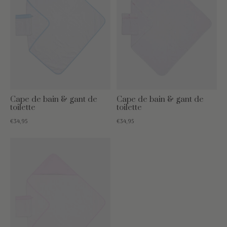
Cape de bain & gant de
Cape de bain & gant de
toilette
toilette
€34,95
€34,95