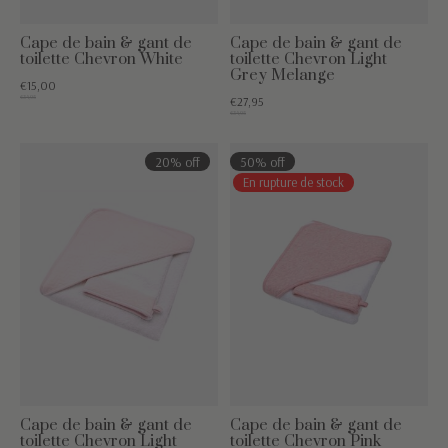
Cape de bain & gant de
Cape de bain & gant de
toilette Chevron White
toilette Chevron Light
Grey Melange
€15,00
€34,95
€27,95
€34,95
20% off
50% off
En rupture de stock
Cape de bain & gant de
Cape de bain & gant de
toilette Chevron Light
toilette Chevron Pink