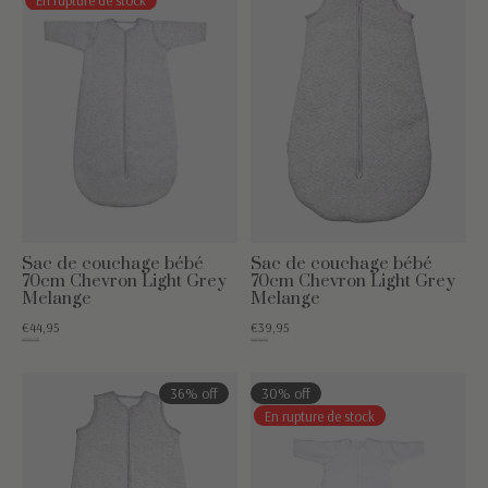
Sac de couchage bébé
Sac de couchage bébé
70cm Chevron Light Grey
70cm Chevron Light Grey
Melange
Melange
€44,95
€39,95
€79,95
€54,95
36% off
30% off
En rupture de stock