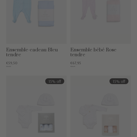
Ensemble-cadeau Bleu
Ensemble bébé Rose
tendre
tendre
€59,50
€67,95
€69,85
€82,40
15% off
15% off