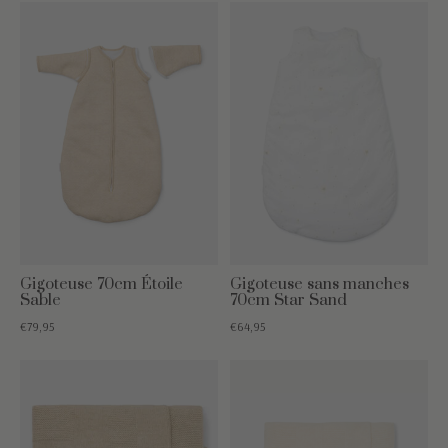
Gigoteuse 70cm Étoile
Gigoteuse sans manches
Sable
70cm Star Sand
€79,95
€64,95