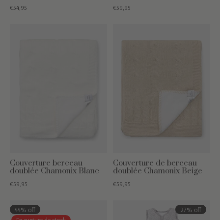
€54,95
€59,95
Couverture berceau
Couverture de berceau
doublée Chamonix Blanc
doublée Chamonix Beige
€59,95
€59,95
44% off
27% off
En rupture de stock