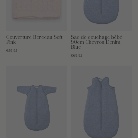
Couverture Berceau Soft
Sac de couchage bébé
Pink
90cm Chevron Denim
Blue
€59,95
€69,95