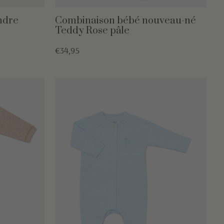
endre
Combinaison bébé nouveau-né
Teddy Rose pâle
€34,95