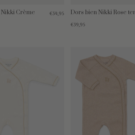
 Nikki Crème
Dors bien Nikki Rose t
€34,95
€39,95