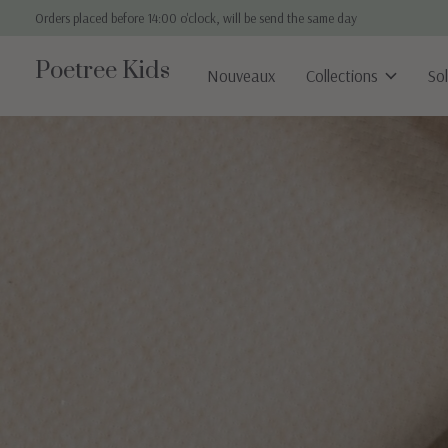
Orders placed before 14:00 o'clock, will be send the same day
Poetree Kids
Nouveaux
Collections
So