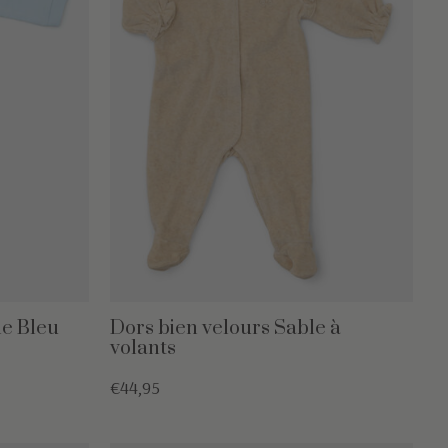
e Bleu
Dors bien velours Sable à
volants
€44,95