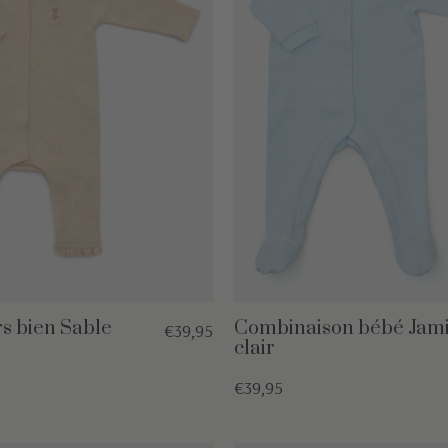
rs bien Sable
Combinaison bébé Jami
€39,95
clair
€39,95