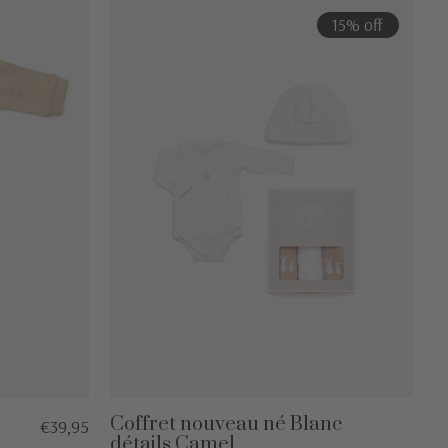
15% off
Coffret nouveau né Blanc
€39,95
détails Camel