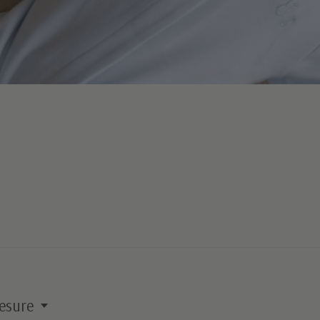
esure