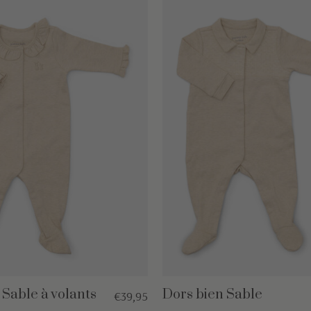
 Sable à volants
Dors bien Sable
€39,95