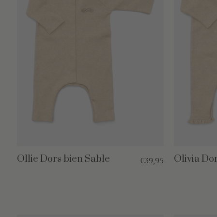
Ollie Dors bien Sable
Olivia Do
€39,95