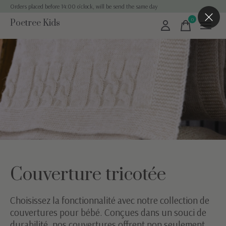
Orders placed before 14:00 o'clock, will be send the same day
0
Poetree Kids
items
Couverture tricotée
Choisissez la fonctionnalité avec notre collection de
couvertures pour bébé. Conçues dans un souci de
durabilité, nos couvertures offrent non seulement