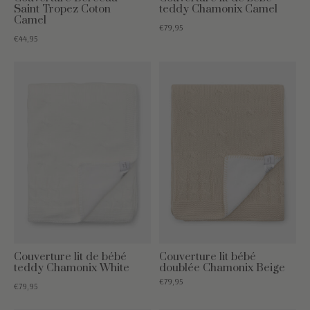
Saint Tropez Coton
teddy Chamonix Camel
Camel
€79,95
€44,95
Couverture lit de bébé
Couverture lit bébé
teddy Chamonix White
doublée Chamonix Beige
€79,95
€79,95