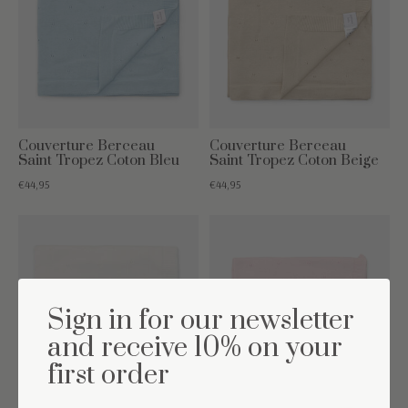
Couverture Berceau
Couverture Berceau
Saint Tropez Coton Bleu
Saint Tropez Coton Beige
€44,95
€44,95
Sign in for our newsletter
and receive 10% on your
first order