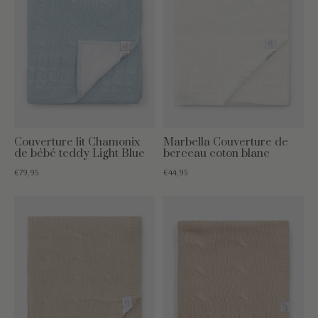
Couverture lit Chamonix
Marbella Couverture de
de bébé teddy Light Blue
berceau coton blanc
€79,95
€44,95