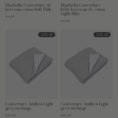
Marbella Couverture de
Marbella Couverture
berceau coton Soft Pink
bébé berceau de coton
Light Blue
€44,95
€44,95
50% off
50% off
Couverture Antibes Light
Couverture Antibes Light
grey melange
grey melange
€30,00
€40,00