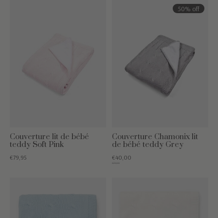
50% off
Couverture lit de bébé
Couverture Chamonix lit
teddy Soft Pink
de bébé teddy Grey
€79,95
€40,00
€79,95