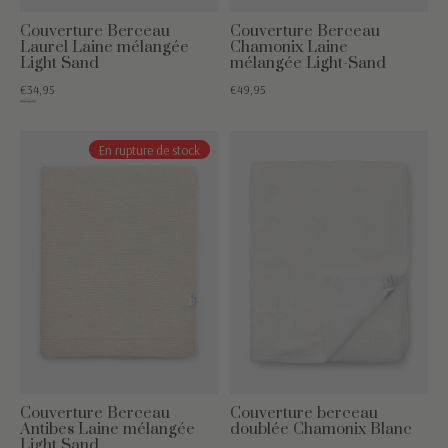
Couverture Berceau
Couverture Berceau
Laurel Laine mélangée
Chamonix Laine
Light Sand
mélangée Light-Sand
€34,95
€49,95
€54,95
En rupture de stock
Couverture Berceau
Couverture berceau
Antibes Laine mélangée
doublée Chamonix Blanc
Light Sand