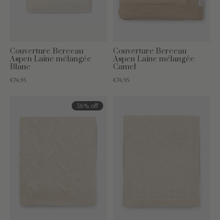
Couverture Berceau
Couverture Berceau
Aspen Laine mélangée
Aspen Laine mélangée
Blanc
Camel
€74,95
€74,95
36% off