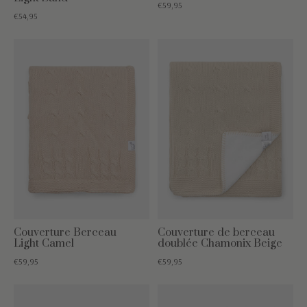
€59,95
€54,95
Couverture Berceau
Couverture de berceau
Light Camel
doublée Chamonix Beige
€59,95
€59,95