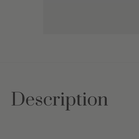
Description