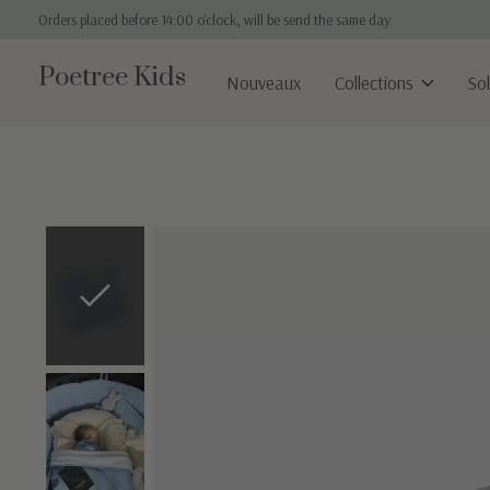
Orders placed before 14:00 o'clock, will be send the same day
Poetree Kids
Nouveaux
Collections
So
Slideshow Items