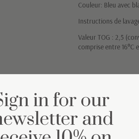
Couleur: Bleu avec bl
Instructions de lavag
Valeur TOG : 2,5 (co
comprise entre 16°C e
Sign in for our
semble
newsletter and
receive 10% on