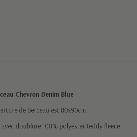
rceau Chevron Denim Blue
uverture de berceau est 80x90cm.
 avec doublure 100% polyester teddy fleece