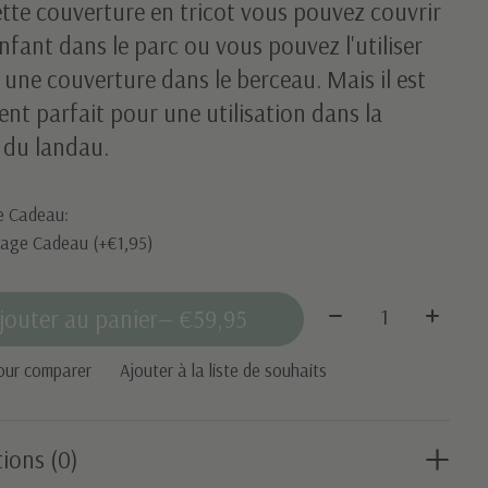
tte couverture en tricot vous pouvez couvrir
nfant dans le parc ou vous pouvez l'utiliser
une couverture dans le berceau. Mais il est
nt parfait pour une utilisation dans la
 du landau.
e Cadeau:
lage Cadeau (+€1,95)
Quantité:
jouter au panier
— €59,95
our comparer
Ajouter à la liste de souhaits
ions (0)