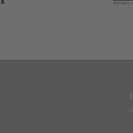
Don’t worry, 
N