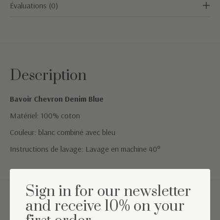
Évaluations (0)
Description
Bavoir Chevron Denim Blue
Matériel: 100% coton
Couleur: blanc combiné avec bleu
Instructions de lavage: Lavage en machine 40°
Sign in for our newsletter
and receive 10% on your
Complétez l'ensemble