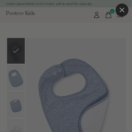
Orders placed before 14:00 o'clock, will be send the same day
0
Poetree Kids
items
Slideshow Items