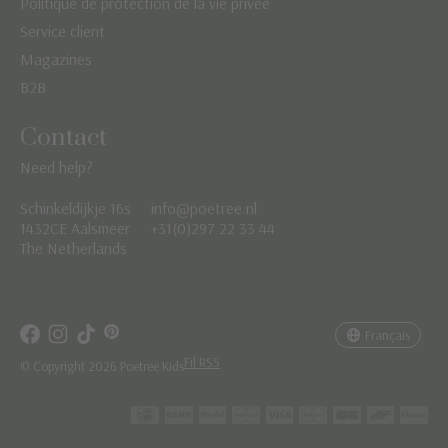
Politique de protection de la vie privée
Service client
Magazines
B2B
Contact
Need help?
Schinkeldijkje 16s
info@poetree.nl
Nederlands
1432CE Aalsmeer
+31(0)297 22 33 44
The Netherlands
English
Français
Français
Fil RSS
© Copyright 2026 Poetree Kids