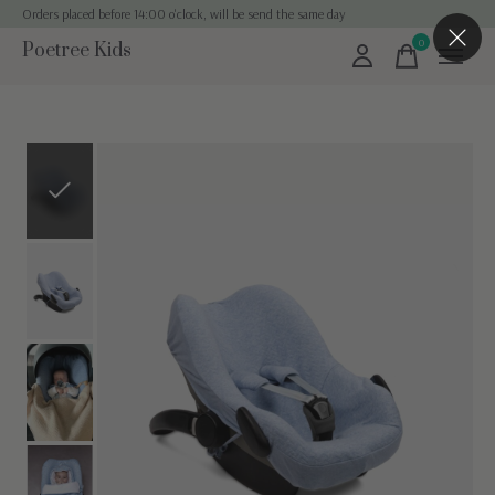
Orders placed before 14:00 o'clock, will be send the same day
0
Poetree Kids
items
Slideshow Items