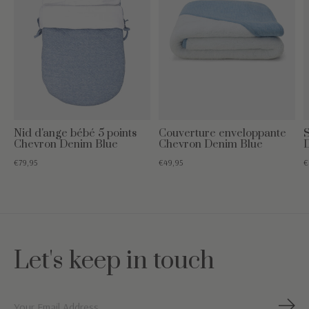
Nid d'ange bébé 5 points
Couverture enveloppante
Chevron Denim Blue
Chevron Denim Blue
€79,95
€49,95
€
Let's keep in touch