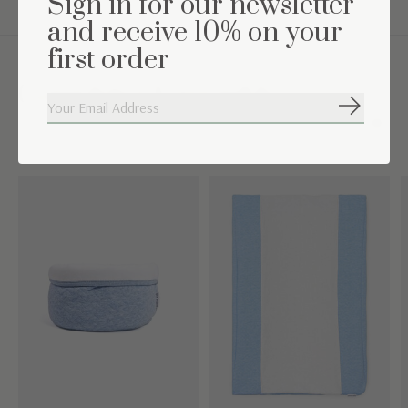
Sign in for our newsletter
and receive 10% on your
first order
Complétez l'ensemble
S'abonne
Carousel items