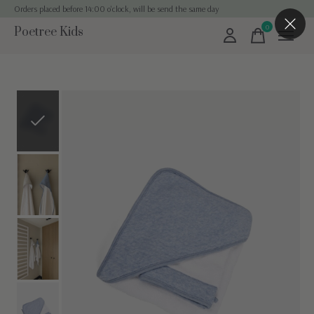
Orders placed before 14:00 o'clock, will be send the same day
0
Poetree Kids
items
Slideshow Items