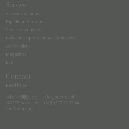
Service
A propos de nous
Expédition & retours
Termes et conditions
Politique de protection de la vie privée
Service client
Magazines
B2B
Contact
Need help?
Schinkeldijkje 16s
info@poetree.nl
Nederlands
1432CE Aalsmeer
+31(0)297 22 33 44
The Netherlands
English
Français