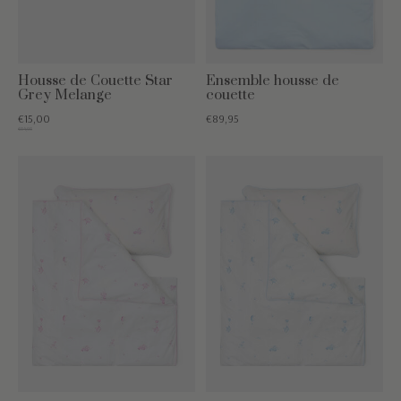
Housse de Couette Star
Ensemble housse de
Grey Melange
couette
€15,00
€89,95
€54,95