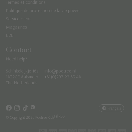
Termes et conditions
Politique de protection de la vie privée
Service client
Magazines
B2B
Contact
Need help?
Schinkeldijkje 16s
info@poetree.nl
Nederlands
1432CE Aalsmeer
+31(0)297 22 33 44
The Netherlands
English
Français
Français
Fil RSS
© Copyright 2026 Poetree Kids