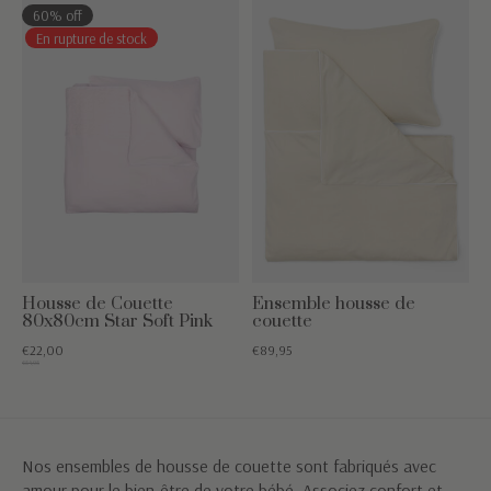
60% off
En rupture de stock
Housse de Couette
Ensemble housse de
80x80cm Star Soft Pink
couette
€22,00
€89,95
€54,95
Nos ensembles de housse de couette sont fabriqués avec
amour pour le bien-être de votre bébé. Associez confort et