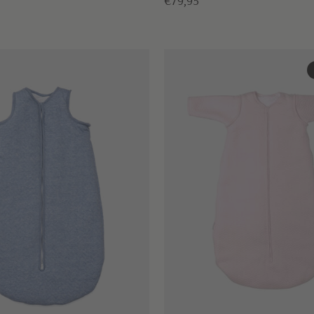
€79,95