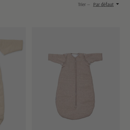
Trier —
Par défaut