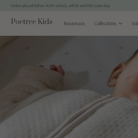
Orders placed before 14:00 o'clock, will be send the same day
Poetree Kids
Nouveaux
Collections
So