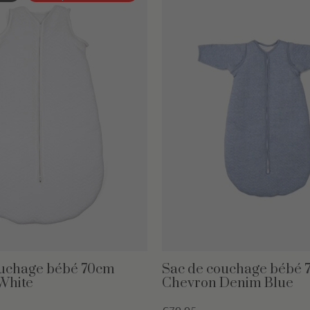
ouchage bébé 70cm
Sac de couchage bébé
White
Chevron Denim Blue