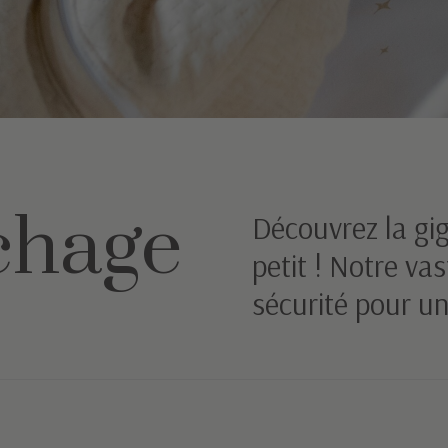
chage
Découvrez la gig
petit ! Notre vas
sécurité pour u