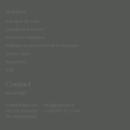
Service
A propos de nous
Expédition & retours
Termes et conditions
Politique de protection de la vie privée
Service client
Magazines
B2B
Contact
Need help?
Schinkeldijkje 16s
info@poetree.nl
Nederlands
1432CE Aalsmeer
+31(0)297 22 33 44
The Netherlands
English
Français