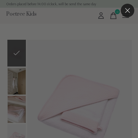
Orders placed before 14:00 o'clock, will be send the same day
0
Poetree Kids
items
Slideshow Items