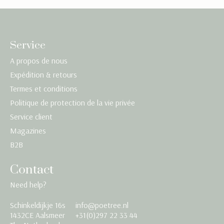
Service
A propos de nous
Expédition & retours
Termes et conditions
Politique de protection de la vie privée
Service client
Magazines
B2B
Contact
Need help?
Schinkeldijkje 16s
info@poetree.nl
Nederlands
1432CE Aalsmeer
+31(0)297 22 33 44