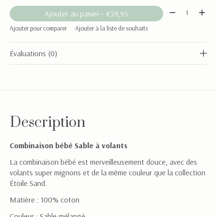
Quantité:
Ajouter au panier
— €39,95
Ajouter pour comparer
Ajouter à la liste de souhaits
Évaluations (0)
Description
Combinaison bébé Sable à volants
La combinaison bébé est merveilleusement douce, avec des
volants super mignons et de la même couleur que la collection
Étoile Sand.
Matière : 100% coton
Couleur : Sable mélangé