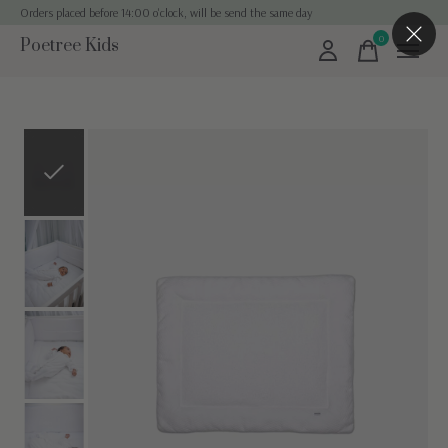
Orders placed before 14:00 o'clock, will be send the same day
0
Poetree Kids
items
Slideshow Items