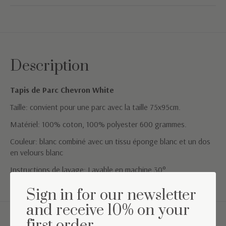
Description
Tapis de Parc Chevron White
Taille: convient pour une parc avec la taille 75x95cm.
Matériel: 100% coton, 100% polyester 600 grammes.
Couleur: blanc combiné avec un tissu éponge blanc et un dos
en velours blanc
Instructions de lavage: Lavable en machine 30°
Sign in for our newsletter
and receive 10% on your
first order