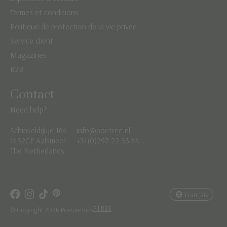
Termes et conditions
Politique de protection de la vie privée
Service client
Magazines
B2B
Contact
Need help?
Schinkeldijkje 16s
info@poetree.nl
Nederlands
1432CE Aalsmeer
+31(0)297 22 33 44
The Netherlands
English
Français
Français
Fil RSS
© Copyright 2026 Poetree Kids