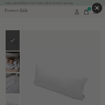
Orders placed before 14:00 o'clock, will be send the same day
0
Poetree Kids
items
Slideshow Items