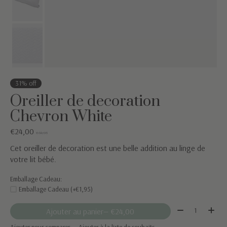
31% off
Oreiller de decoration
Chevron White
€24,00
€34,95
Cet oreiller de decoration est une belle addition au linge de
votre lit bébé.
Emballage Cadeau:
Emballage Cadeau (+€1,95)
Quantité:
Ajouter au panier
— €24,00
Ajouter pour comparer
Ajouter à la liste de souhaits