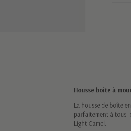
Housse boîte à mouc
La housse de boîte en
parfaitement à tous le
Light Camel.