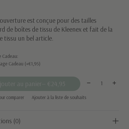
ouverture est conçue pour des tailles
d de boîtes de tissu de Kleenex et fait de la
e tissu un bel article.
e Cadeau:
lage Cadeau (+€1,95)
Quantité:
jouter au panier
— €24,95
our comparer
Ajouter à la liste de souhaits
ions (0)