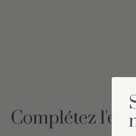
Complétez l'en