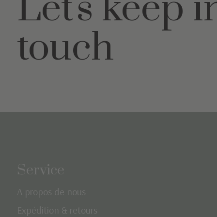
Let's keep i
touch
Service
A propos de nous
Expédition & retours