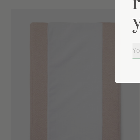
Carousel items