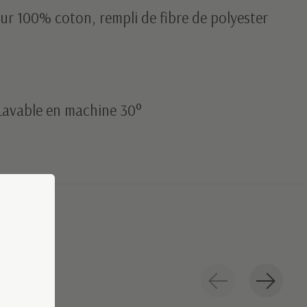
eur 100% coton, rempli de fibre de polyester
 Lavable en machine 30°