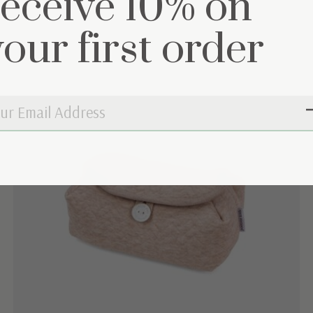
receive 10% on
your first order