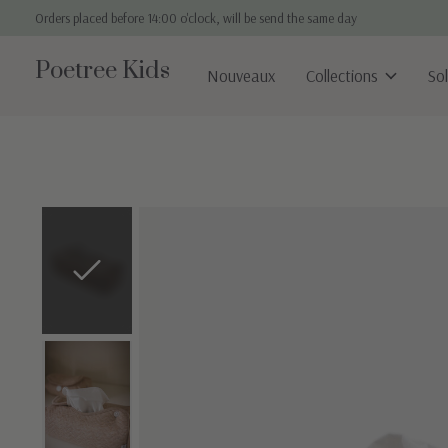
Orders placed before 14:00 o'clock, will be send the same day
Poetree Kids
Nouveaux
Collections
So
Slideshow Items