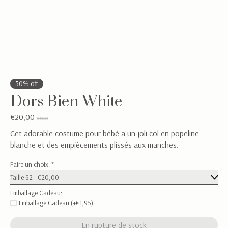
50% off
Dors Bien White
€20,00
€39,95
Cet adorable costume pour bébé a un joli col en popeline
blanche et des empiècements plissés aux manches.
Faire un choix:
*
Emballage Cadeau:
Emballage Cadeau (+€1,95)
En rupture de stock