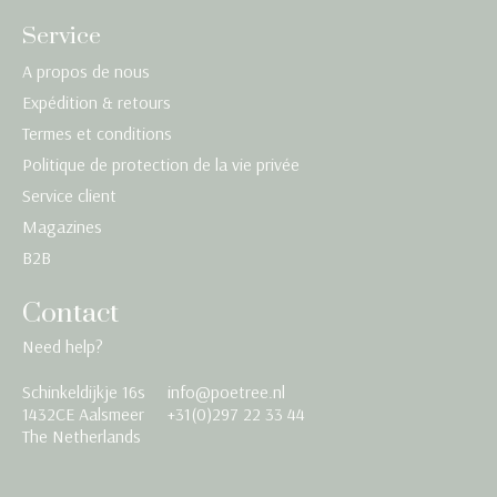
Service
A propos de nous
Expédition & retours
Termes et conditions
Politique de protection de la vie privée
Service client
Magazines
B2B
Contact
Need help?
Schinkeldijkje 16s
info@poetree.nl
Nederlands
1432CE Aalsmeer
+31(0)297 22 33 44
The Netherlands
English
Français