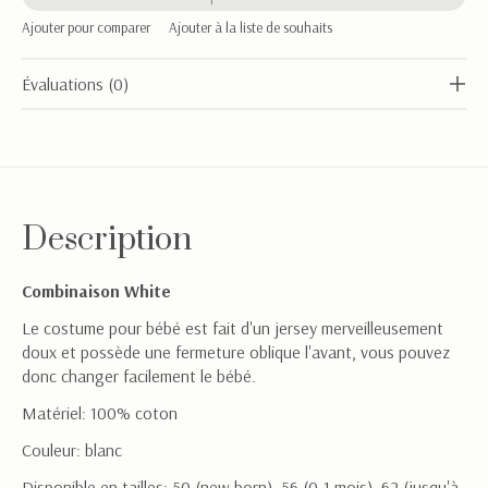
Ajouter pour comparer
Ajouter à la liste de souhaits
Évaluations (0)
Description
Combinaison White
Le costume pour bébé est fait d'un jersey merveilleusement
doux et possède une fermeture oblique l'avant, vous pouvez
donc changer facilement le bébé.
Matériel: 100% coton
Couleur: blanc
Disponible en tailles: 50 (new born), 56 (0-1 mois), 62 (jusqu'à