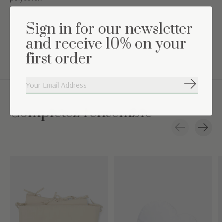
Couleur : Beige
Sign in for our newsletter
Conseils de lavage : Lavage en machine à 30°
and receive 10% on your
first order
S'abonne
Complétez l'ensemble
Carousel items