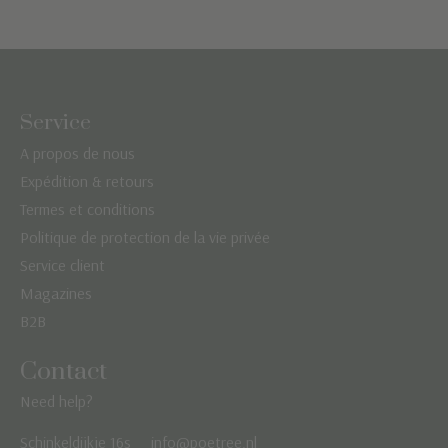
Service
A propos de nous
Expédition & retours
Termes et conditions
Politique de protection de la vie privée
Service client
Magazines
B2B
Contact
Need help?
Schinkeldijkje 16s
info@poetree.nl