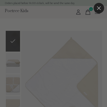
Orders placed before 14:00 o'clock, will be send the same day
0
Poetree Kids
items
Slideshow Items