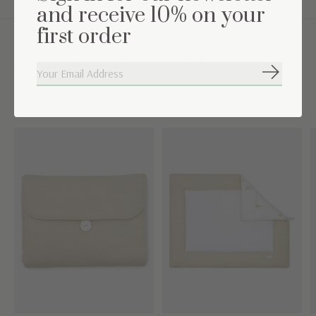
and receive 10% on your
first order
Complétez l'ensemble
S'abonne
Carousel items