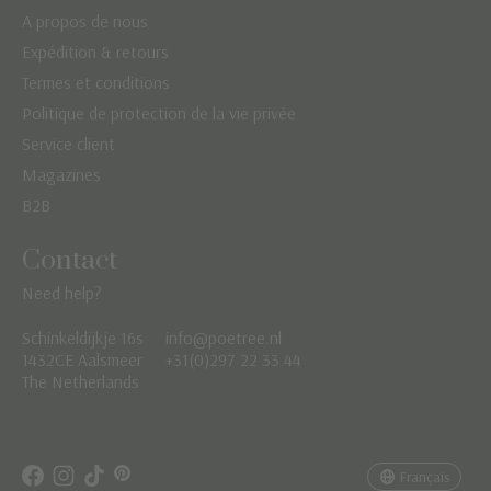
A propos de nous
Expédition & retours
Termes et conditions
Politique de protection de la vie privée
Service client
Magazines
B2B
Contact
Need help?
Schinkeldijkje 16s
info@poetree.nl
Nederlands
1432CE Aalsmeer
+31(0)297 22 33 44
The Netherlands
English
Français
Français